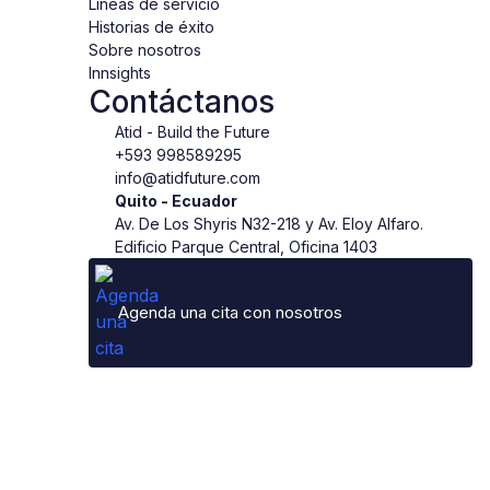
Líneas de servicio
Historias de éxito
Sobre nosotros
Innsights
Contáctanos
Atid - Build the Future
+593 998589295
info@atidfuture.com
‍Quito - Ecuador‍
Av. De Los Shyris N32-218 y Av. Eloy Alfaro.
Edificio Parque Central, Oficina 1403
Agenda una cita con nosotros